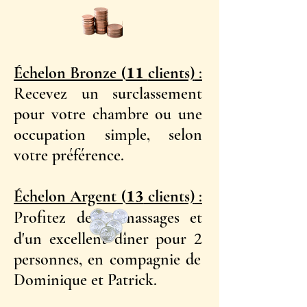
11
Échelon Bronze (
clients)
:
Recevez un surclassement
pour votre chambre ou une
occupation simple, selon
votre préférence.
13
Échelon Argent (
clients)
:
2
Profitez de
massages et
2
d'un excellent dîner pour
personnes, en compagnie de
Dominique et Patrick.