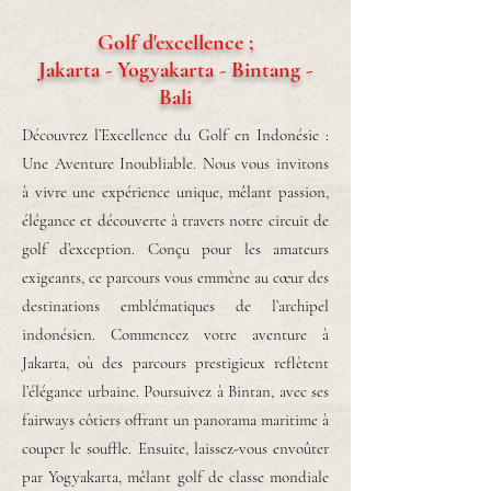
Golf d'excellence ;
Jakarta - Yogyakarta - Bintang -
Bali
Découvrez l’Excellence du Golf en Indonésie :
Une Aventure Inoubliable. Nous vous invitons
à vivre une expérience unique, mêlant passion,
élégance et découverte à travers notre circuit de
golf d’exception. Conçu pour les amateurs
exigeants, ce parcours vous emmène au cœur des
destinations emblématiques de l’archipel
indonésien. Commencez votre aventure à
Jakarta, où des parcours prestigieux reflètent
l’élégance urbaine. Poursuivez à Bintan, avec ses
fairways côtiers offrant un panorama maritime à
couper le souffle. Ensuite, laissez-vous envoûter
par Yogyakarta, mêlant golf de classe mondiale