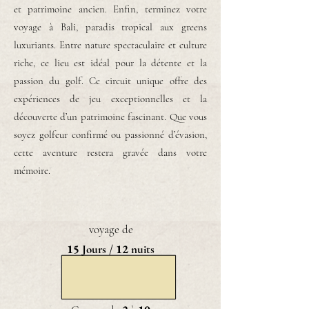
et patrimoine ancien. Enfin, terminez votre
voyage à Bali, paradis tropical aux greens
luxuriants. Entre nature spectaculaire et culture
riche, ce lieu est idéal pour la détente et la
passion du golf. Ce circuit unique offre des
expériences de jeu exceptionnelles et la
découverte d’un patrimoine fascinant. Que vous
soyez golfeur confirmé ou passionné d’évasion,
cette aventure restera gravée dans votre
mémoire.
voyage de
15
12
Jours /
nuits