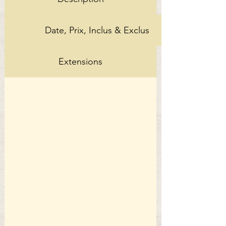
Date, Prix, Inclus & Exclus
Extensions